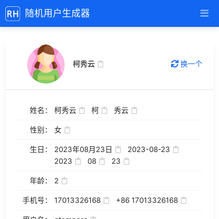
随机用户生成器
柯秀云
换一个
姓名：
柯秀云
柯
秀云
性别：
女
生日：
2023年08月23日
2023-08-23
2023
08
23
年龄：
2
手机号：
17013326168
+86 17013326168